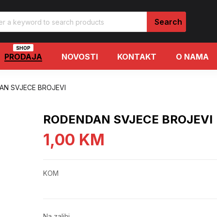
SHOP
PRODAJA
NOVOSTI
KONTAKT
O NAMA
AN SVJECE BROJEVI
RODENDAN SVJECE BROJEVI
1,00
KM
KOM
Na zalihi