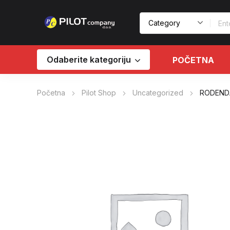
Odaberite kategoriju
POČETNA
Početna
Pilot Shop
Uncategorized
RODEND