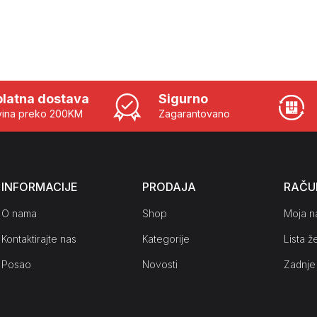
latna dostava
Sigurno
ina preko 200KM
Zagarantovano
INFORMACIJE
PRODAJA
RAČU
O nama
Shop
Moja n
Kontaktirajte nas
Kategorije
Lista že
Posao
Novosti
Zadnje