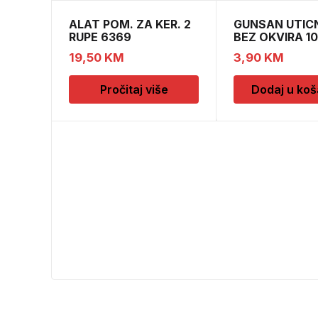
ALAT POM. ZA KER. 2
GUNSAN UTIC
RUPE 6369
BEZ OKVIRA 1
19,50
KM
3,90
KM
Pročitaj više
Dodaj u koš