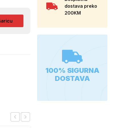
dostava preko
200KM
šaricu
100% SIGURNA
DOSTAVA