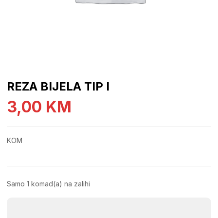
REZA BIJELA TIP I
3,00
KM
KOM
Samo 1 komad(a) na zalihi
REZA