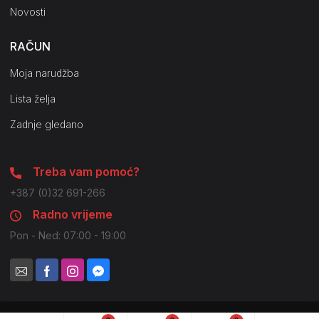
Novosti
RAČUN
Moja narudžba
Lista želja
Zadnje gledano
Treba vam pomoć?
+387 (0)32 691-266
Radno vrijeme
Pon - Ned: 07:00 - 19:00