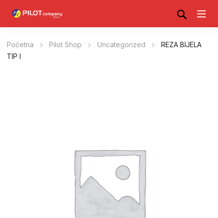
Početna
Pilot Shop
Uncategorized
REZA BIJELA
TIP I