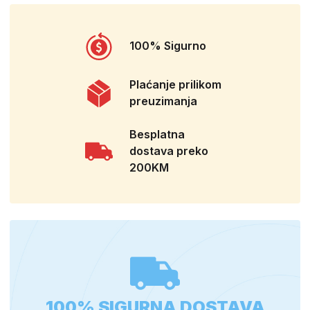
100% Sigurno
Plaćanje prilikom
preuzimanja
Besplatna
dostava preko
200KM
100% SIGURNA DOSTAVA