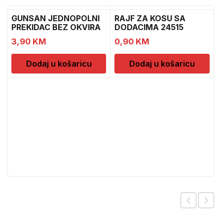
GUNSAN JEDNOPOLNI
RAJF ZA KOSU SA
PREKIDAC BEZ OKVIRA
DODACIMA 24515
11
CH52451
3,90
KM
0,90
KM
Dodaj u košaricu
Dodaj u košaricu