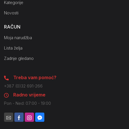
Kategorije
Novosti
RAČUN
Moja narudžba
Lista želja
Zadnje gledano
Treba vam pomoć?
+387 (0)32 691-266
Radno vrijeme
Pon - Ned: 07:00 - 19:00