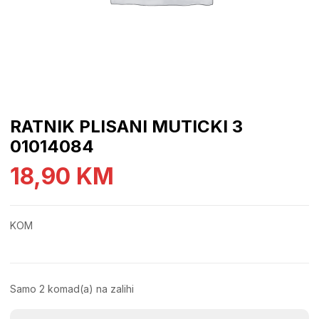
RATNIK PLISANI MUTICKI 3
01014084
18,90
KM
KOM
Samo 2 komad(a) na zalihi