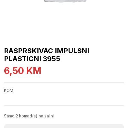
RASPRSKIVAC IMPULSNI
PLASTICNI 3955
6,50
KM
KOM
Samo 2 komad(a) na zalihi