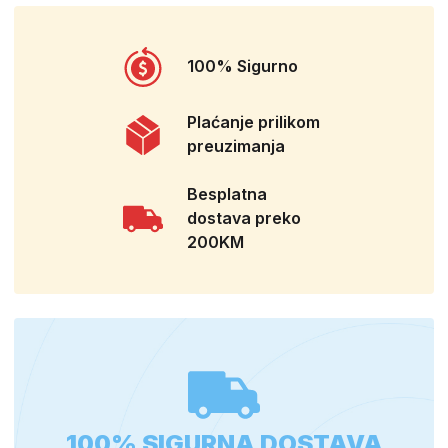
100% Sigurno
Plaćanje prilikom
preuzimanja
Besplatna
dostava preko
200KM
100% SIGURNA DOSTAVA