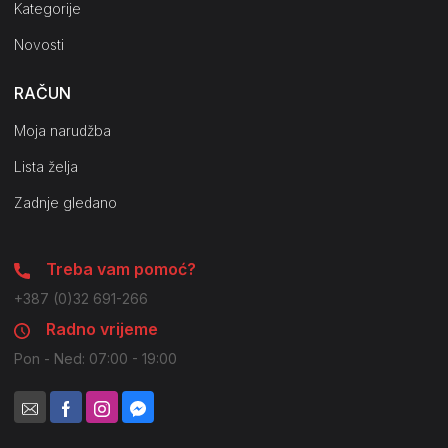
Kategorije
Novosti
RAČUN
Moja narudžba
Lista želja
Zadnje gledano
Treba vam pomoć?
+387 (0)32 691-266
Radno vrijeme
Pon - Ned: 07:00 - 19:00