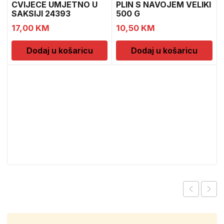
CVIJECE UMJETNO U
PLIN S NAVOJEM VELIKI
SAKSIJI 24393
500 G
CH52439
17,00
KM
10,50
KM
Dodaj u košaricu
Dodaj u košaricu