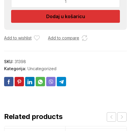
PODLOSKA
100067
Dodaj u košaricu
količina
Add to wishlist
Add to compare
SKU:
31398
Kategorija:
Uncategorized
Related products