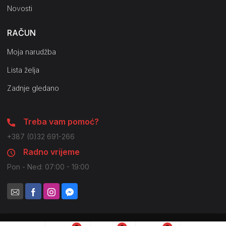
Novosti
RAČUN
Moja narudžba
Lista želja
Zadnje gledano
Treba vam pomoć?
+387 (0)32 691-266
Radno vrijeme
Pon - Ned: 07:00 - 19:00