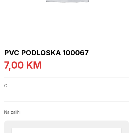
PVC PODLOSKA 100067
7,00
KM
C
Na zalihi
PVC