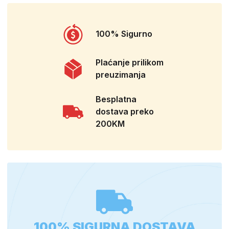
100% Sigurno
Plaćanje prilikom
preuzimanja
Besplatna
dostava preko
200KM
100% SIGURNA DOSTAVA