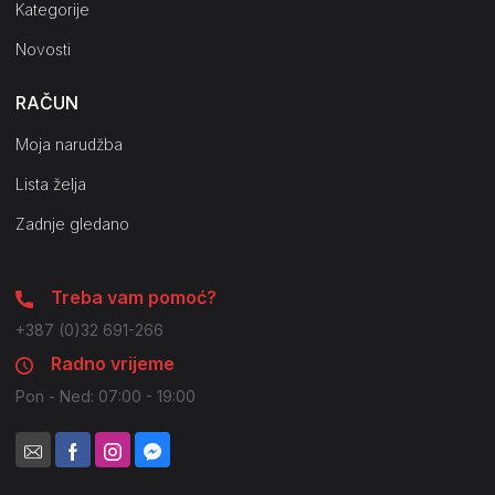
Kategorije
Novosti
RAČUN
Moja narudžba
Lista želja
Zadnje gledano
Treba vam pomoć?
+387 (0)32 691-266
Radno vrijeme
Pon - Ned: 07:00 - 19:00