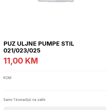
PUZ ULJNE PUMPE STIL
021/023/025
11,00
KM
KOM
Samo 1 komad(a) na zalihi