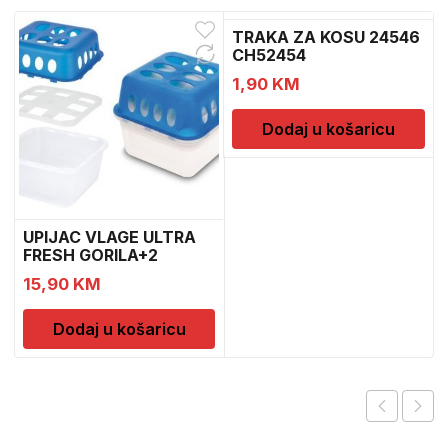
TRAKA ZA KOSU 24546
CH52454
1,90
KM
Dodaj u košaricu
UPIJAC VLAGE ULTRA
FRESH GORILA+2
DOPUNE
15,90
KM
Dodaj u košaricu