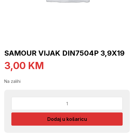
SAMOUR VIJAK DIN7504P 3,9X19
3,00
KM
Na zalihi
SAMOUR
VIJAK
DIN7504P
Dodaj u košaricu
3,9X19
količina