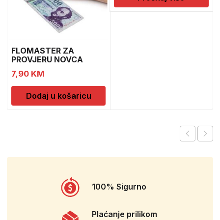
FLOMASTER ZA
PROVJERU NOVCA
SAFESCAN 30
7,90
KM
Dodaj u košaricu
100% Sigurno
Plaćanje prilikom