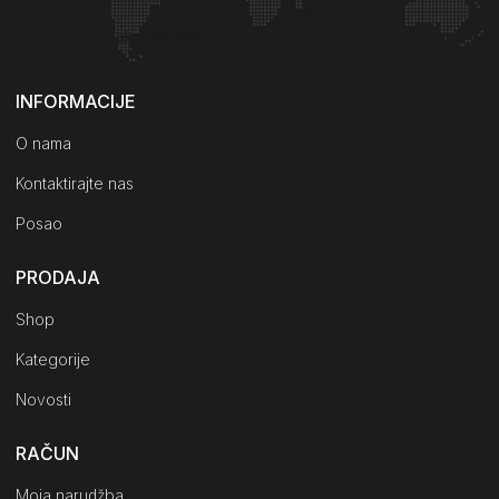
Kako do nas?
INFORMACIJE
O nama
Kontaktirajte nas
Posao
PRODAJA
Shop
Kategorije
Novosti
RAČUN
Moja narudžba