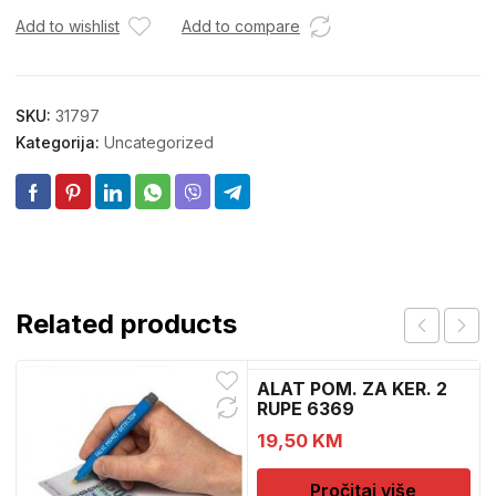
Add to wishlist
Add to compare
SKU:
31797
Kategorija:
Uncategorized
Related products
ALAT POM. ZA KER. 2
RUPE 6369
19,50
KM
Pročitaj više