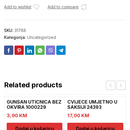
Add to wishlist
Add to compare
SKU:
31788
Kategorija:
Uncategorized
Related products
GUNSAN UTICNICA BEZ
CVIJECE UMJETNO U
OKVIRA 1000229
SAKSIJI 24393
CH52439
3,90
KM
17,00
KM
Dodaj u košaricu
Dodaj u košaricu