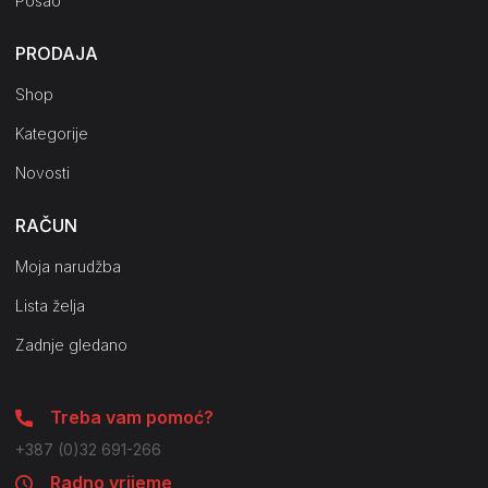
Posao
PRODAJA
Shop
Kategorije
Novosti
RAČUN
Moja narudžba
Lista želja
Zadnje gledano
Treba vam pomoć?
+387 (0)32 691-266
Radno vrijeme