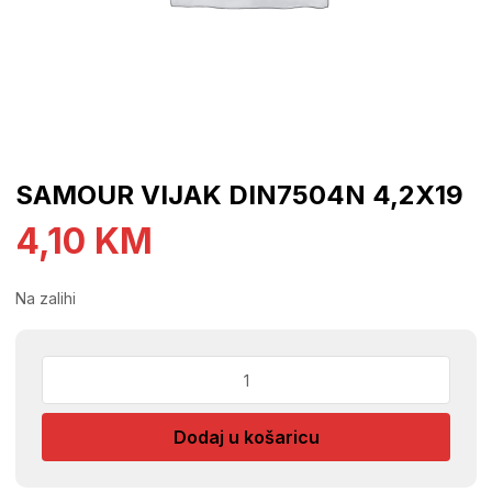
SAMOUR VIJAK DIN7504N 4,2X19
4,10
KM
Na zalihi
SAMOUR
VIJAK
DIN7504N
Dodaj u košaricu
4,2X19
količina