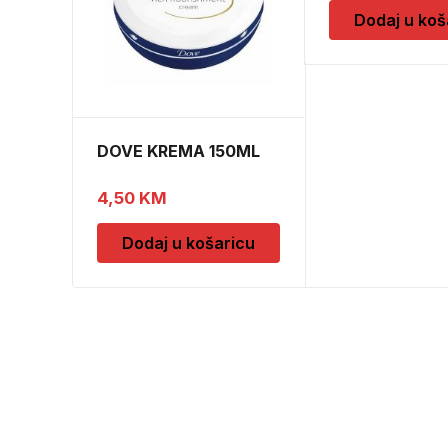
Dodaj u koš
DOVE KREMA 150ML
4,50
KM
Dodaj u košaricu