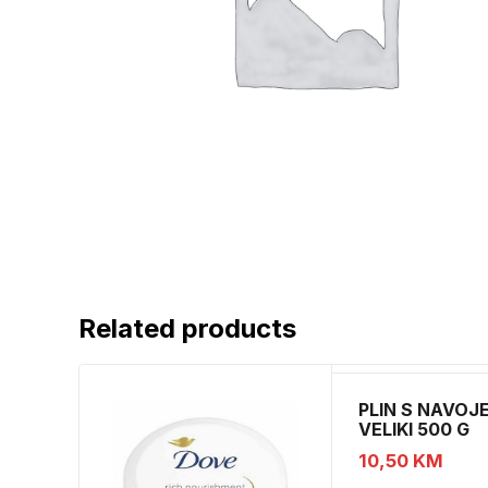
Related products
PLIN S NAVOJ
VELIKI 500 G
10,50
KM