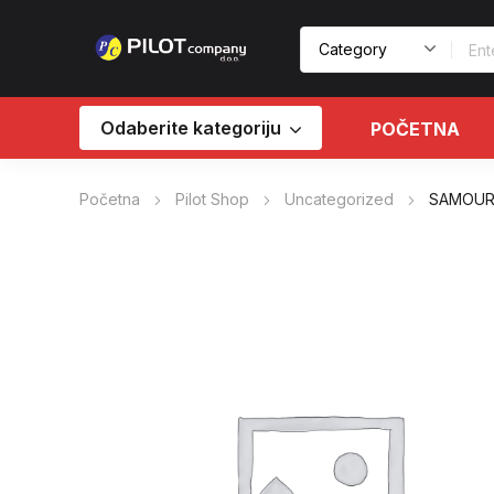
Odaberite kategoriju
POČETNA
Početna
Pilot Shop
Uncategorized
SAMOUR 