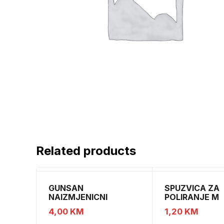
Related products
GUNSAN
SPUZVICA ZA
NAIZMJENICNI
POLIRANJE M
PREKIDAC BEZ OKVIRA
4,00
KM
1,20
KM