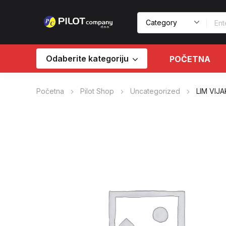
Odaberite kategoriju
POČETNA
Početna
Pilot Shop
Uncategorized
LIM VIJA