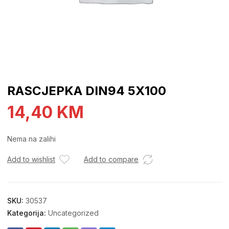
RASCJEPKA DIN94 5X100
14,40
KM
Nema na zalihi
Add to wishlist
Add to compare
SKU:
30537
Kategorija:
Uncategorized