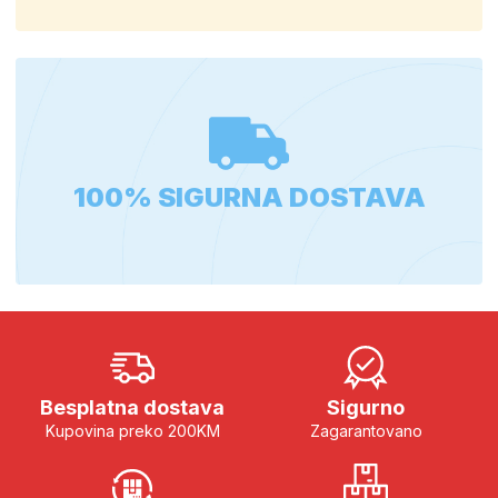
100% SIGURNA DOSTAVA
Besplatna dostava
Sigurno
Kupovina preko 200KM
Zagarantovano