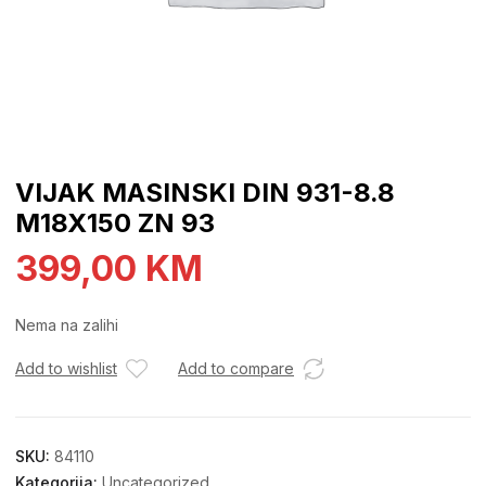
VIJAK MASINSKI DIN 931-8.8
M18X150 ZN 93
399,00
KM
Nema na zalihi
Add to wishlist
Add to compare
SKU:
84110
Kategorija:
Uncategorized