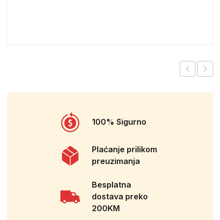
100% Sigurno
Plaćanje prilikom
preuzimanja
Besplatna
dostava preko
200KM