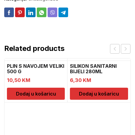
Related products
PLIN S NAVOJEM VELIKI
SILIKON SANITARNI
500 G
BIJELI 280ML
10,50
KM
6,30
KM
Dodaj u košaricu
Dodaj u košaricu