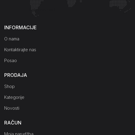
Kako do nas?
INFORMACIJE
O nama
Kontaktirajte nas
Posao
PRODAJA
Shop
Kategorije
Novosti
RAČUN
Moja narudžba