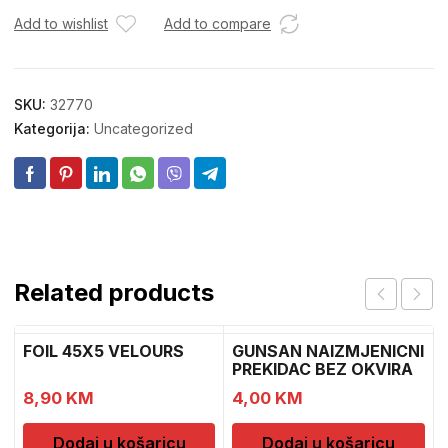
Add to wishlist
Add to compare
SKU:
32770
Kategorija:
Uncategorized
Related products
FOIL 45X5 VELOURS
GUNSAN NAIZMJENICNI
PREKIDAC BEZ OKVIRA
8,90
KM
4,00
KM
Dodaj u košaricu
Dodaj u košaricu