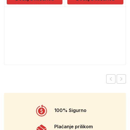
100% Sigurno
Plaćanje prilikom