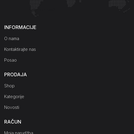
Kako do nas?
INFORMACIJE
O nama
Kontaktirajte nas
Posao
PRODAJA
Shop
Kategorije
Novosti
RAČUN
Moja narudžba