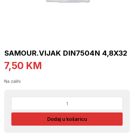
SAMOUR.VIJAK DIN7504N 4,8X32
7,50
KM
Na zalihi
SAMOUR.VIJAK
DIN7504N
4,8X32
Dodaj u košaricu
količina