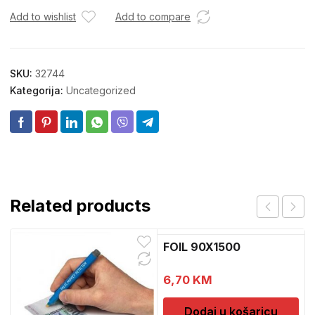
Add to wishlist
Add to compare
SKU:
32744
Kategorija:
Uncategorized
Related products
FOIL 90X1500
6,70
KM
Dodaj u košaricu