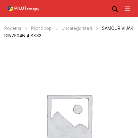
Početna
Pilot Shop
Uncategorized
SAMOUR.VIJAK
DIN7504N 4,8X32