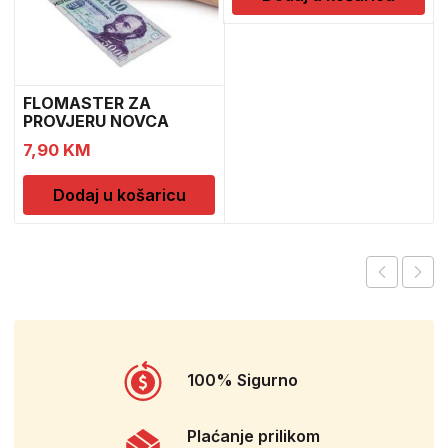
FLOMASTER ZA
PROVJERU NOVCA
SAFESCAN 30
7,90
KM
Dodaj u košaricu
100% Sigurno
Plaćanje prilikom