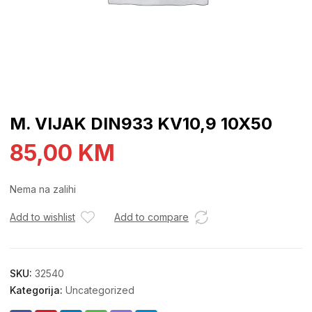
M. VIJAK DIN933 KV10,9 10X50
85,00
KM
Nema na zalihi
Add to wishlist
Add to compare
SKU:
32540
Kategorija:
Uncategorized