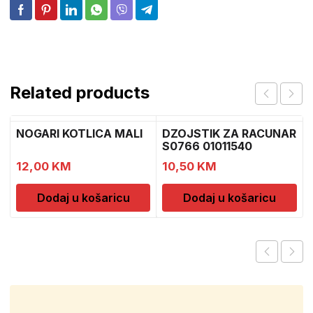
Related products
NOGARI KOTLICA MALI
DZOJSTIK ZA RACUNAR
S0766 01011540
12,00
KM
10,50
KM
Dodaj u košaricu
Dodaj u košaricu