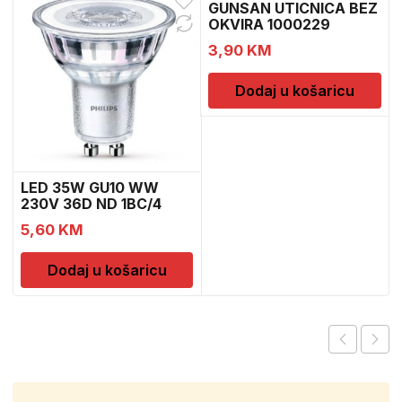
GUNSAN UTICNICA BEZ
OKVIRA 1000229
3,90
KM
Dodaj u košaricu
LED 35W GU10 WW
230V 36D ND 1BC/4
5,60
KM
Dodaj u košaricu