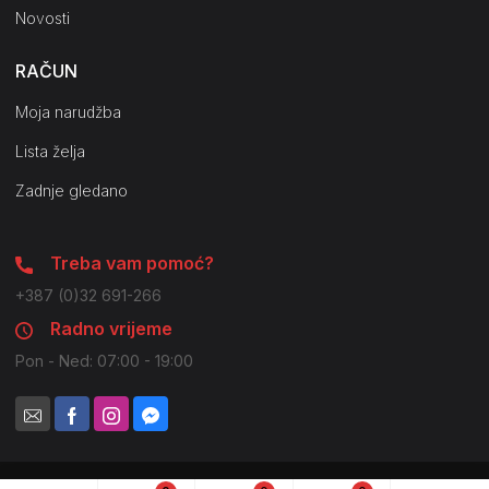
Novosti
RAČUN
Moja narudžba
Lista želja
Zadnje gledano
Treba vam pomoć?
+387 (0)32 691-266
Radno vrijeme
Pon - Ned: 07:00 - 19:00