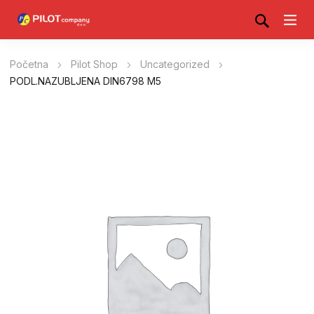
Početna
Pilot Shop
Uncategorized
PODL.NAZUBLJENA DIN6798 M5