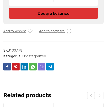
DIN6798
M5
Dodaj u košaricu
količina
Add to wishlist
Add to compare
SKU:
30778
Kategorija:
Uncategorized
Related products