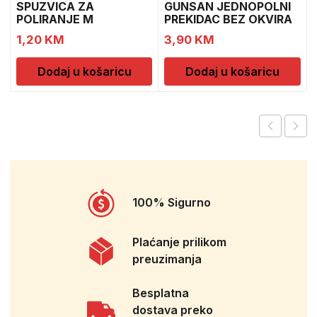
SPUZVICA ZA
GUNSAN JEDNOPOLNI
POLIRANJE M
PREKIDAC BEZ OKVIRA
11
1,20
KM
3,90
KM
Dodaj u košaricu
Dodaj u košaricu
100% Sigurno
Plaćanje prilikom
preuzimanja
Besplatna
dostava preko