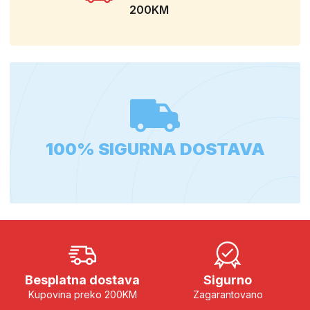
200KM
100% SIGURNA DOSTAVA
Besplatna dostava
Sigurno
Kupovina preko 200KM
Zagarantovano