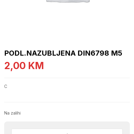
PODL.NAZUBLJENA DIN6798 M5
2,00
KM
C
Na zalihi
PODL.NAZUBLJENA