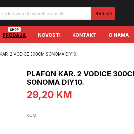
SHOP
PRODAJA
NOVOSTI
KONTAKT
O NAMA
KAR. 2 VODICE 300CM SONOMA DIY10.
PLAFON KAR. 2 VODICE 300
SONOMA DIY10.
29,20
KM
KOM