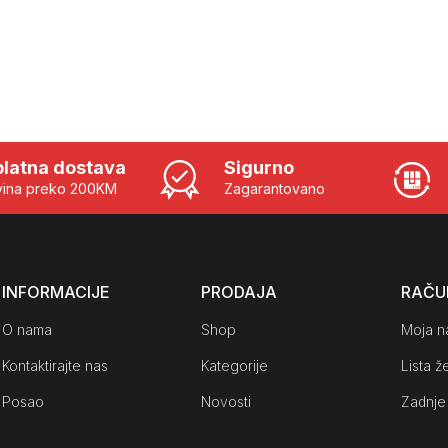
latna dostava
Sigurno
ina preko 200KM
Zagarantovano
INFORMACIJE
PRODAJA
RAČU
O nama
Shop
Moja n
Kontaktirajte nas
Kategorije
Lista že
Posao
Novosti
Zadnje