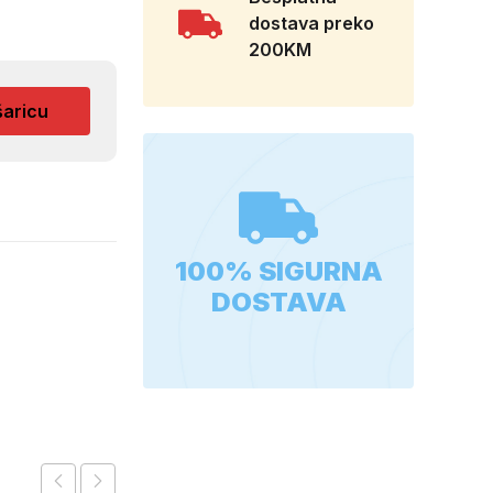
dostava preko
200KM
šaricu
100% SIGURNA
DOSTAVA