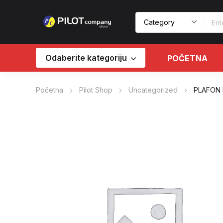
Odaberite kategoriju
POČETNA
Početna
Pilot Shop
Uncategorized
PLAFON 