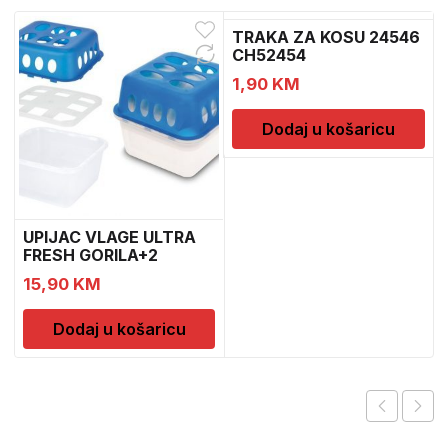
TRAKA ZA KOSU 24546
CH52454
1,90
KM
Dodaj u košaricu
UPIJAC VLAGE ULTRA
FRESH GORILA+2
DOPUNE
15,90
KM
Dodaj u košaricu