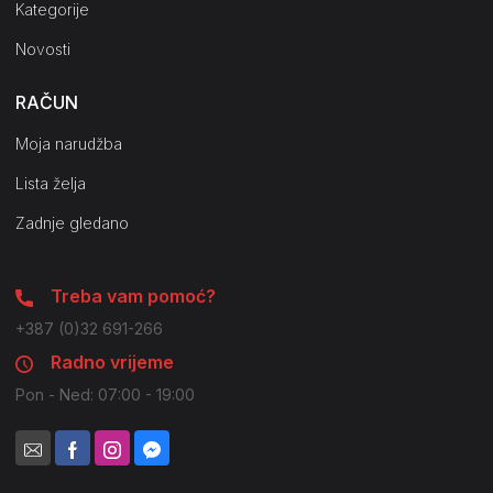
Kategorije
Novosti
RAČUN
Moja narudžba
Lista želja
Zadnje gledano
Treba vam pomoć?
+387 (0)32 691-266
Radno vrijeme
Pon - Ned: 07:00 - 19:00