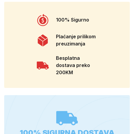
100% Sigurno
Plaćanje prilikom
preuzimanja
Besplatna
dostava preko
200KM
100% SIGURNA DOSTAVA