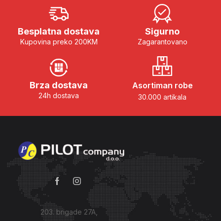
Besplatna dostava
Sigurno
Kupovina preko 200KM
Zagarantovano
Brza dostava
Asortiman robe
24h dostava
30.000 artikala
203. brigade 27A,