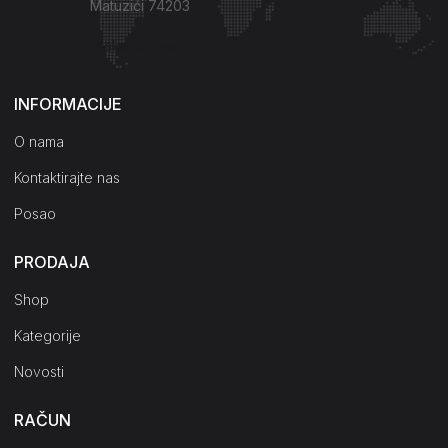
Matuzići 74203
Kako do nas?
INFORMACIJE
O nama
Kontaktirajte nas
Posao
PRODAJA
Shop
Kategorije
Novosti
RAČUN