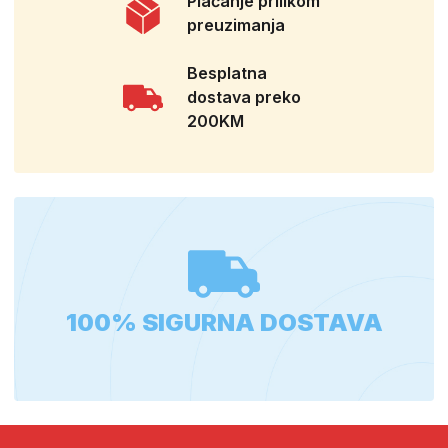
Plaćanje prilikom
preuzimanja
Besplatna
dostava preko
200KM
100% SIGURNA DOSTAVA