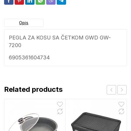
Opis
PEGLA ZA KOSU SA ČETKOM GWD GW-
7200
6905361604734
Related products