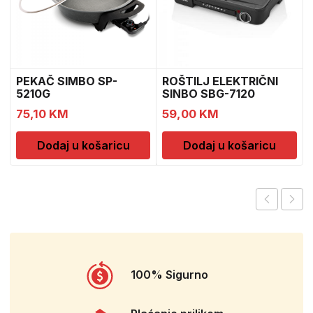
PEKAČ SIMBO SP-
ROŠTILJ ELEKTRIČNI
5210G
SINBO SBG-7120
75,10
KM
59,00
KM
Dodaj u košaricu
Dodaj u košaricu
100% Sigurno