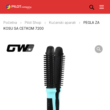
Početna
Pilot Shop
Kućanski aparati
PEGLA ZA
KOSU SA CETKOM 7200