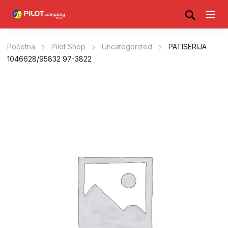
Početna
Pilot Shop
Uncategorized
PATISERIJA
1046628/95832 97-3822