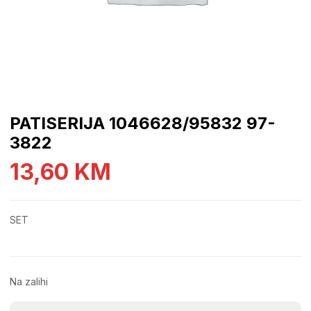
PATISERIJA 1046628/95832 97-
3822
13,60
KM
SET
Na zalihi