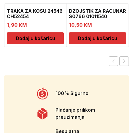
TRAKA ZA KOSU 24546
DZOJSTIK ZA RACUNAR
CH52454
S0766 01011540
1,90
KM
10,50
KM
Dodaj u košaricu
Dodaj u košaricu
100% Sigurno
Plaćanje prilikom
preuzimanja
Besplatna