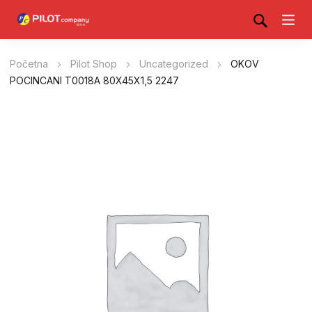
Početna
Pilot Shop
Uncategorized
OKOV
POCINCANI T0018A 80X45X1,5 2247