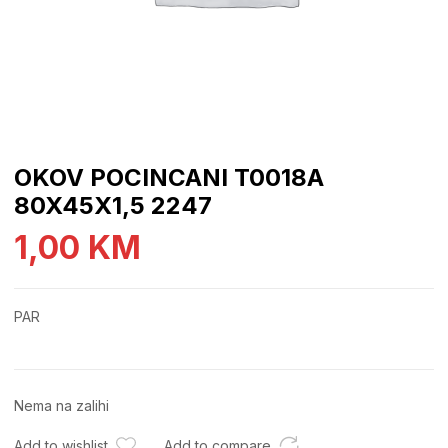
OKOV POCINCANI T0018A
80X45X1,5 2247
1,00
KM
PAR
Nema na zalihi
Add to wishlist
Add to compare