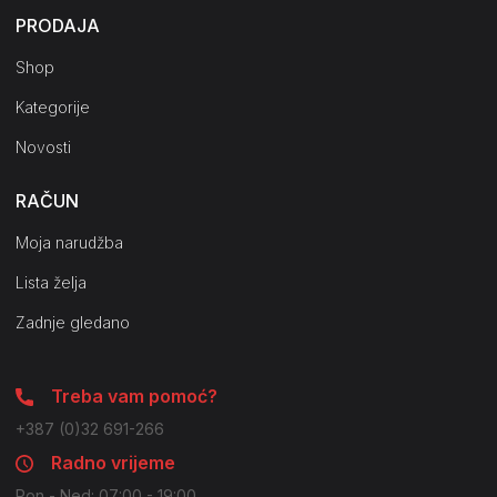
PRODAJA
Shop
Kategorije
Novosti
RAČUN
Moja narudžba
Lista želja
Zadnje gledano
Treba vam pomoć?
+387 (0)32 691-266
Radno vrijeme
Pon - Ned: 07:00 - 19:00