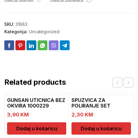
SKU:
31883
Kategorija:
Uncategorized
Related products
GUNSAN UTICNICA BEZ
SPUZVICA ZA
OKVIRA 1000229
POLIRANJE SET
3,90
KM
2,30
KM
Dodaj u košaricu
Dodaj u košaricu