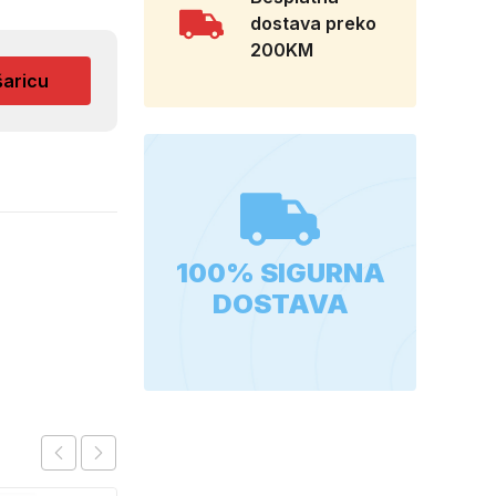
dostava preko
200KM
šaricu
100% SIGURNA
DOSTAVA