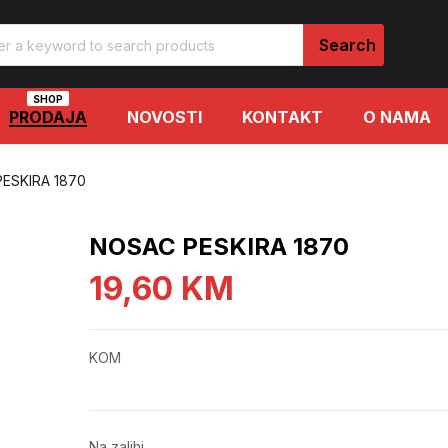
SHOP
PRODAJA
NOVOSTI
KONTAKT
O NAMA
ESKIRA 1870
NOSAC PESKIRA 1870
19,60
KM
KOM
Na zalihi