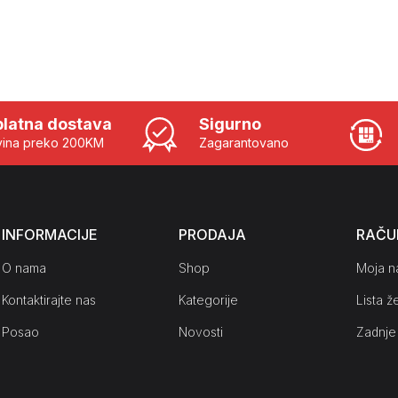
latna dostava
Sigurno
ina preko 200KM
Zagarantovano
INFORMACIJE
PRODAJA
RAČU
O nama
Shop
Moja n
Kontaktirajte nas
Kategorije
Lista že
Posao
Novosti
Zadnje