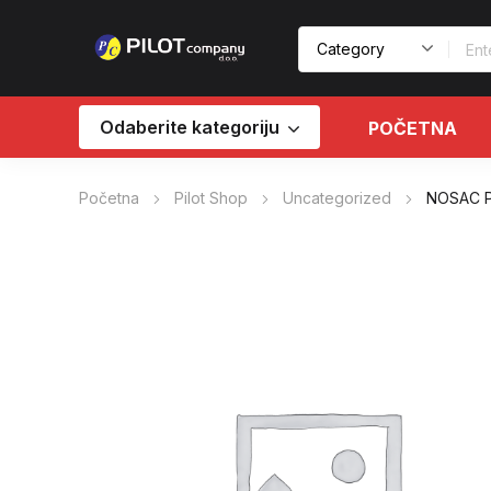
Odaberite kategoriju
POČETNA
Početna
Pilot Shop
Uncategorized
NOSAC P