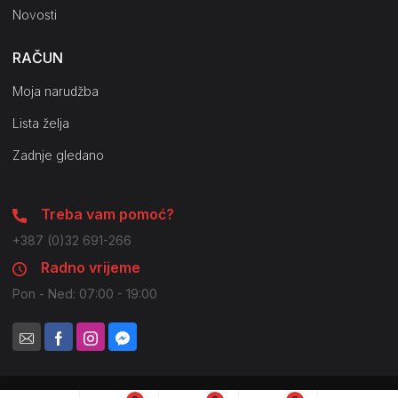
Novosti
RAČUN
Moja narudžba
Lista želja
Zadnje gledano
Treba vam pomoć?
+387 (0)32 691-266
Radno vrijeme
Pon - Ned: 07:00 - 19:00