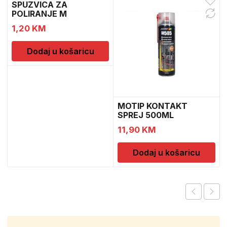
SPUZVICA ZA
POLIRANJE M
1,20
KM
Dodaj u košaricu
MOTIP KONTAKT
SPREJ 500ML
M090505
11,90
KM
Dodaj u košaricu