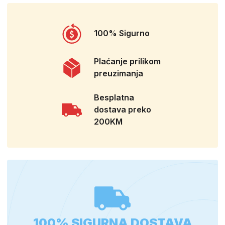
100% Sigurno
Plaćanje prilikom
preuzimanja
Besplatna
dostava preko
200KM
100% SIGURNA DOSTAVA