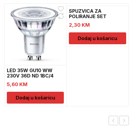
SPUZVICA ZA
POLIRANJE SET
2,30
KM
Dodaj u košaricu
LED 35W GU10 WW
230V 36D ND 1BC/4
5,60
KM
Dodaj u košaricu