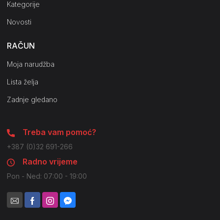
Kategorije
Novosti
RAČUN
Moja narudžba
Lista želja
Zadnje gledano
Treba vam pomoć?
+387 (0)32 691-266
Radno vrijeme
Pon - Ned: 07:00 - 19:00