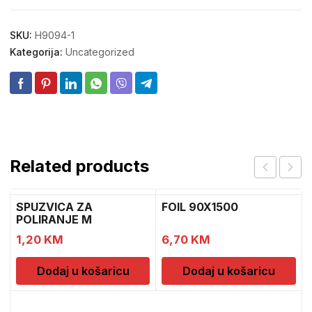
SKU:
H9094-1
Kategorija:
Uncategorized
Related products
SPUZVICA ZA
FOIL 90X1500
POLIRANJE M
1,20
KM
6,70
KM
Dodaj u košaricu
Dodaj u košaricu