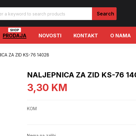
SHOP
PRODAJA
NOVOSTI
KONTAKT
O NAMA
ICA ZA ZID KS-76 14028
NALJEPNICA ZA ZID KS-76 14
3,30
KM
KOM
Nema na zalihi