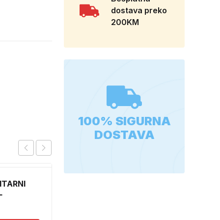
dostava preko
200KM
100% SIGURNA
DOSTAVA
ITARNI
L