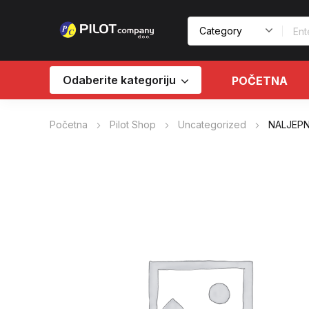
Odaberite kategoriju
POČETNA
Početna
Pilot Shop
Uncategorized
NALJEPN