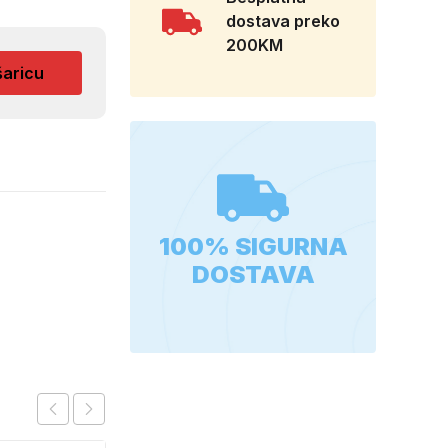
dostava preko
200KM
šaricu
100% SIGURNA
DOSTAVA