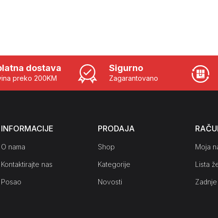
latna dostava
Sigurno
ina preko 200KM
Zagarantovano
INFORMACIJE
PRODAJA
RAČU
O nama
Shop
Moja n
Kontaktirajte nas
Kategorije
Lista že
Posao
Novosti
Zadnje