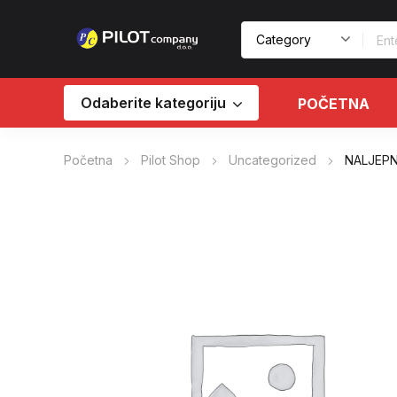
Odaberite kategoriju
POČETNA
Početna
Pilot Shop
Uncategorized
NALJEPN