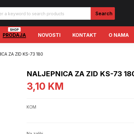
SHOP
PRODAJA
NOVOSTI
KONTAKT
O NAMA
ICA ZA ZID KS-73 180
NALJEPNICA ZA ZID KS-73 18
3,10
KM
KOM
Na zalihi