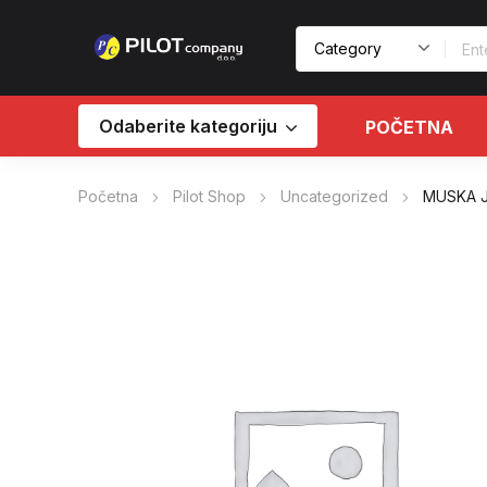
Odaberite kategoriju
POČETNA
Početna
Pilot Shop
Uncategorized
MUSKA 