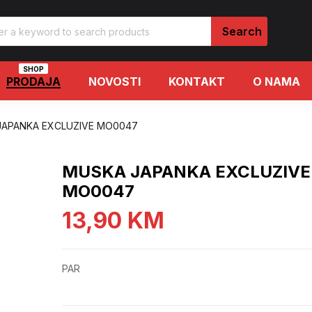
SHOP
PRODAJA
NOVOSTI
KONTAKT
O NAMA
JAPANKA EXCLUZIVE MO0047
MUSKA JAPANKA EXCLUZIVE
MO0047
13,90
KM
PAR