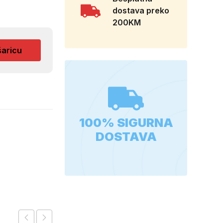
dostava preko
200KM
šaricu
100% SIGURNA
DOSTAVA