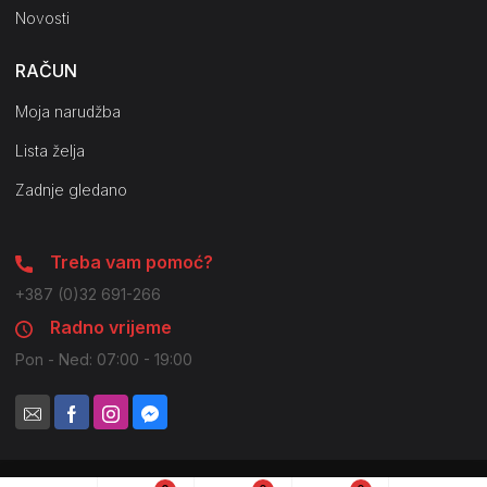
Novosti
RAČUN
Moja narudžba
Lista želja
Zadnje gledano
Treba vam pomoć?
+387 (0)32 691-266
Radno vrijeme
Pon - Ned: 07:00 - 19:00