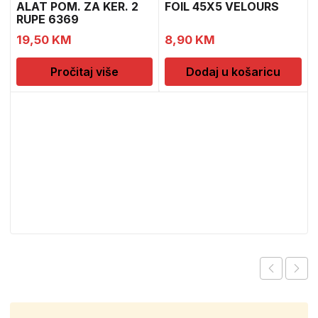
ALAT POM. ZA KER. 2
FOIL 45X5 VELOURS
RUPE 6369
19,50
KM
8,90
KM
Pročitaj više
Dodaj u košaricu