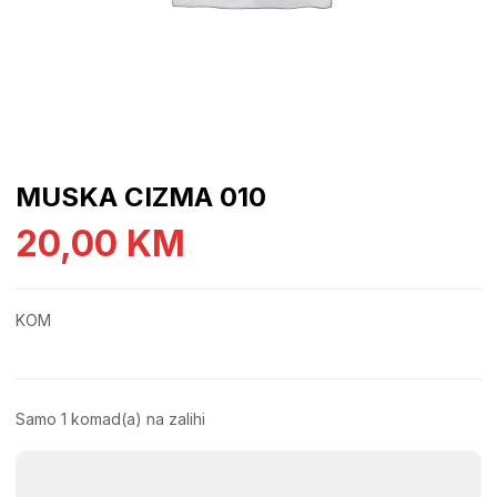
MUSKA CIZMA 010
20,00
KM
KOM
Samo 1 komad(a) na zalihi
MUSKA