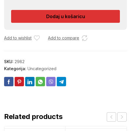
CIZMA
010
Dodaj u košaricu
količina
Add to wishlist
Add to compare
SKU:
2982
Kategorija:
Uncategorized
Related products