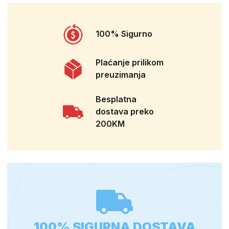
100% Sigurno
Plaćanje prilikom
preuzimanja
Besplatna
dostava preko
200KM
100% SIGURNA DOSTAVA