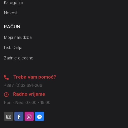
Kategorije
Novosti
RAČUN
Moja narudžba
Lista želja
Zadnje gledano
Treba vam pomoć?
+387 (0)32 691-266
Radno vrijeme
Pon - Ned: 07:00 - 19:00