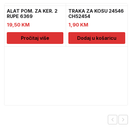
ALAT POM. ZA KER. 2
TRAKA ZA KOSU 24546
RUPE 6369
CH52454
19,50
KM
1,90
KM
Pročitaj više
Dodaj u košaricu