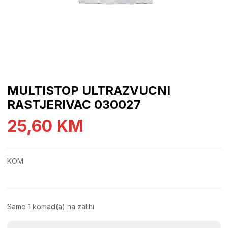
MULTISTOP ULTRAZVUCNI
RASTJERIVAC 030027
25,60
KM
KOM
Samo 1 komad(a) na zalihi