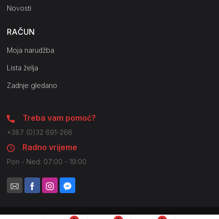
Novosti
RAČUN
Moja narudžba
Lista želja
Zadnje gledano
Treba vam pomoć?
+387 (0)32 691-266
Radno vrijeme
Pon - Ned: 07:00 - 19:00