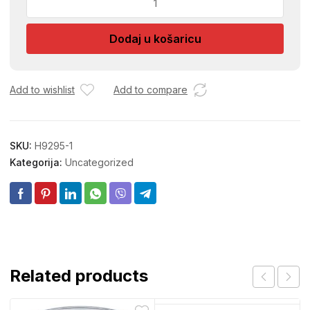
TRAKA
OKRUGLA
Dodaj u košaricu
3M
količina
Add to wishlist
Add to compare
SKU:
H9295-1
Kategorija:
Uncategorized
Related products