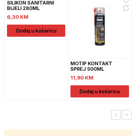
SILIKON SANITARNI
BIJELI 280ML
6,30
KM
Dodaj u košaricu
MOTIP KONTAKT
SPREJ 500ML
M090505
11,90
KM
Dodaj u košaricu