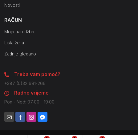
Novosti
RAČUN
Moja narudžba
Lista želja
Zadnje gledano
Treba vam pomoć?
+387 (0)32 691-266
Radno vrijeme
Pon - Ned: 07:00 - 19:00