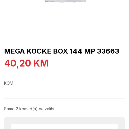
MEGA KOCKE BOX 144 MP 33663
40,20
KM
KOM
Samo 2 komad(a) na zalihi
MEGA