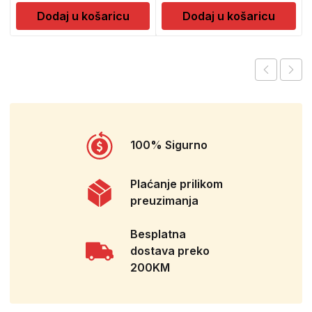
Dodaj u košaricu
Dodaj u košaricu
100% Sigurno
Plaćanje prilikom
preuzimanja
Besplatna
dostava preko
200KM