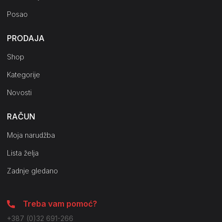
Posao
PRODAJA
Shop
Kategorije
Novosti
RAČUN
Moja narudžba
Lista želja
Zadnje gledano
Treba vam pomoć?
+387 (0)32 691-266