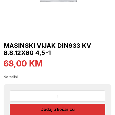
MASINSKI VIJAK DIN933 KV
8.8.12X60 4,5-1
68,00
KM
Na zalihi
MASINSKI
VIJAK
DIN933
Dodaj u košaricu
KV