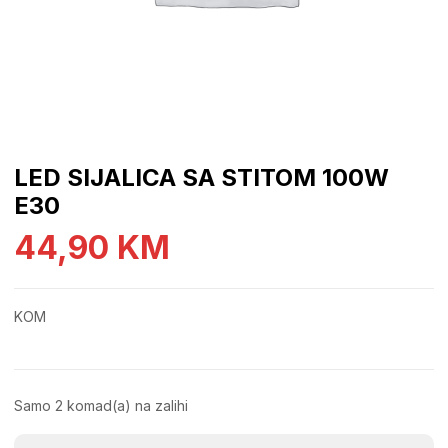
LED SIJALICA SA STITOM 100W
E30
44,90
KM
KOM
Samo 2 komad(a) na zalihi