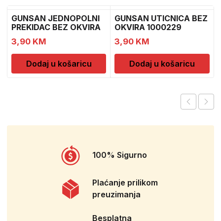
GUNSAN JEDNOPOLNI
GUNSAN UTICNICA BEZ
PREKIDAC BEZ OKVIRA
OKVIRA 1000229
11
3,90
KM
3,90
KM
Dodaj u košaricu
Dodaj u košaricu
100% Sigurno
Plaćanje prilikom
preuzimanja
Besplatna