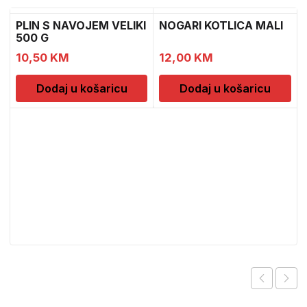
PLIN S NAVOJEM VELIKI
NOGARI KOTLICA MALI
500 G
10,50
KM
12,00
KM
Dodaj u košaricu
Dodaj u košaricu