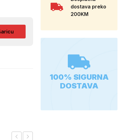
dostava preko
200KM
šaricu
100% SIGURNA
DOSTAVA