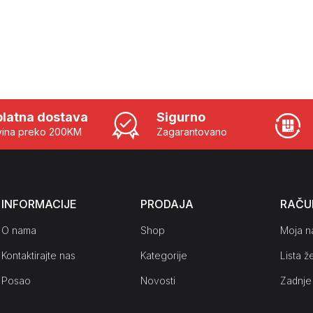
latna dostava
Sigurno
ina preko 200KM
Zagarantovano
INFORMACIJE
PRODAJA
RAČU
O nama
Shop
Moja n
Kontaktirajte nas
Kategorije
Lista že
Posao
Novosti
Zadnje