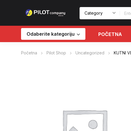
Odaberite kategoriju
POČETNA
Početna
Pilot Shop
Uncategorized
KUTNI VE