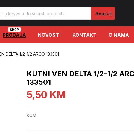
SHOP
PRODAJA
NOVOSTI
KONTAKT
O NAMA
N DELTA 1/2-1/2 ARCO 133501
KUTNI VEN DELTA 1/2-1/2 AR
133501
5,50
KM
KOM