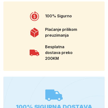
100% Sigurno
Plaćanje prilikom
preuzimanja
Besplatna
dostava preko
200KM
100% SIGURNA DOSTAVA