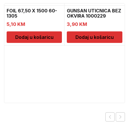
FOIL 67,50 X 1500 60-
GUNSAN UTICNICA BEZ
1305
OKVIRA 1000229
5,10
KM
3,90
KM
Dodaj u košaricu
Dodaj u košaricu