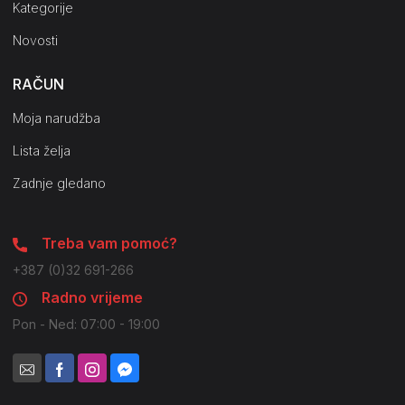
Kategorije
Novosti
RAČUN
Moja narudžba
Lista želja
Zadnje gledano
Treba vam pomoć?
+387 (0)32 691-266
Radno vrijeme
Pon - Ned: 07:00 - 19:00