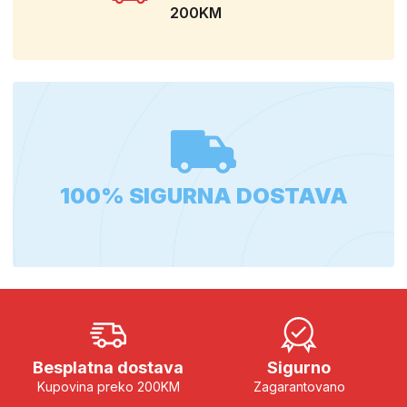
200KM
100% SIGURNA DOSTAVA
Besplatna dostava
Sigurno
Kupovina preko 200KM
Zagarantovano