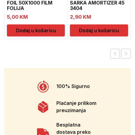
FOIL 50X1000 FILM
SARKA AMORTIZER 45
FOLIJA
3404
5,00
KM
2,90
KM
Dodaj u košaricu
Dodaj u košaricu
100% Sigurno
Plaćanje prilikom
preuzimanja
Besplatna
dostava preko