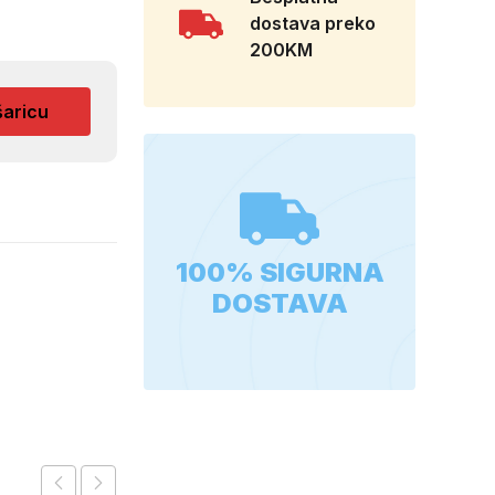
dostava preko
200KM
šaricu
100% SIGURNA
DOSTAVA