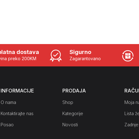
latna dostava
Sigurno
ina preko 200KM
Zagarantovano
INFORMACIJE
PRODAJA
RAČU
O nama
Shop
Moja n
Kontaktirajte nas
Kategorije
Lista že
Posao
Novosti
Zadnje