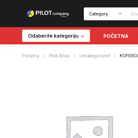
Odaberite kategoriju
POČETNA
Početna
Pilot Shop
Uncategorized
KOFERCI