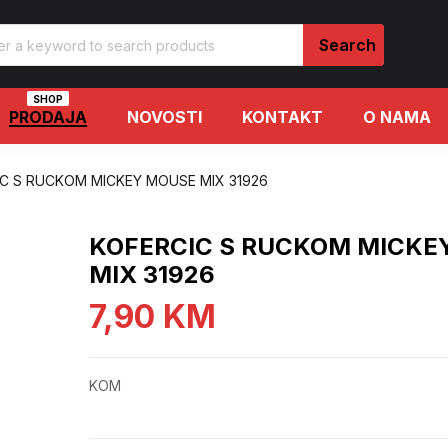
SHOP
PRODAJA
NOVOSTI
KONTAKT
O NAMA
C S RUCKOM MICKEY MOUSE MIX 31926
KOFERCIC S RUCKOM MICKE
MIX 31926
7,90
KM
KOM