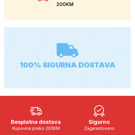
200KM
100% SIGURNA DOSTAVA
Besplatna dostava
Sigurno
Kupovina preko 200KM
Zagarantovano