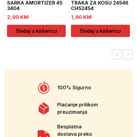
SARKA AMORTIZER 45
TRAKA ZA KOSU 24546
3404
CH52454
2,90
KM
1,90
KM
Dodaj u košaricu
Dodaj u košaricu
100% Sigurno
Plaćanje prilikom
preuzimanja
Besplatna
dostava preko