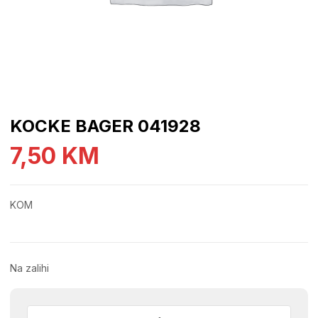
KOCKE BAGER 041928
7,50
KM
KOM
Na zalihi
KOCKE