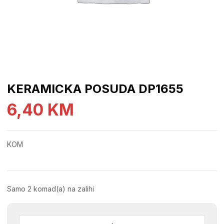
KERAMICKA POSUDA DP1655
6,40
KM
KOM
Samo 2 komad(a) na zalihi
KERAMICKA