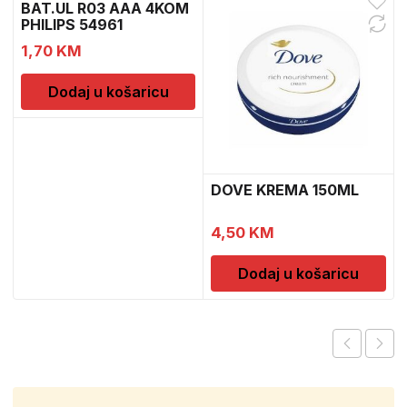
BAT.UL R03 AAA 4KOM
PHILIPS 54961
1,70
KM
Dodaj u košaricu
DOVE KREMA 150ML
4,50
KM
Dodaj u košaricu