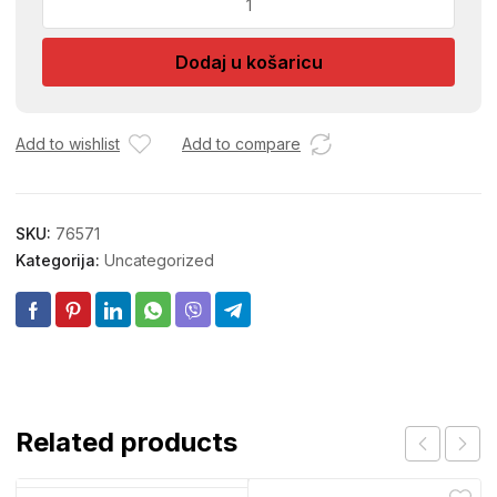
POSUDA
DP1655
Dodaj u košaricu
količina
Add to wishlist
Add to compare
SKU:
76571
Kategorija:
Uncategorized
Related products