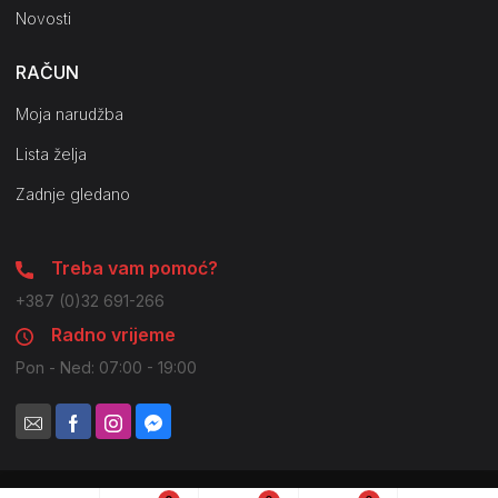
Novosti
RAČUN
Moja narudžba
Lista želja
Zadnje gledano
Treba vam pomoć?
+387 (0)32 691-266
Radno vrijeme
Pon - Ned: 07:00 - 19:00