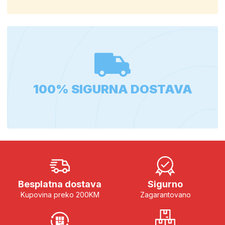
100% SIGURNA DOSTAVA
Besplatna dostava
Sigurno
Kupovina preko 200KM
Zagarantovano