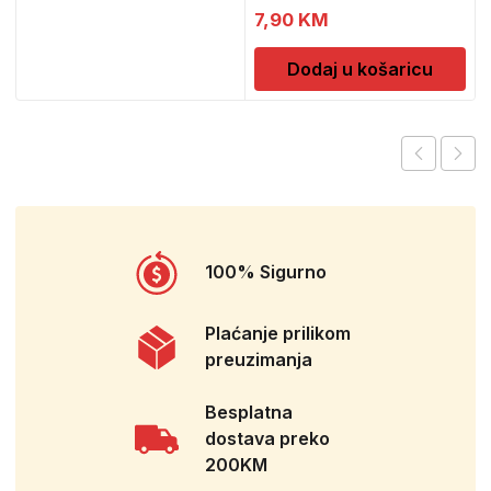
SAFESCAN 30
7,90
KM
Dodaj u košaricu
100% Sigurno
Plaćanje prilikom
preuzimanja
Besplatna
dostava preko
200KM