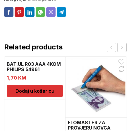
Related products
BAT.UL R03 AAA 4KOM
PHILIPS 54961
1,70
KM
Dodaj u košaricu
FLOMASTER ZA
PROVJERU NOVCA