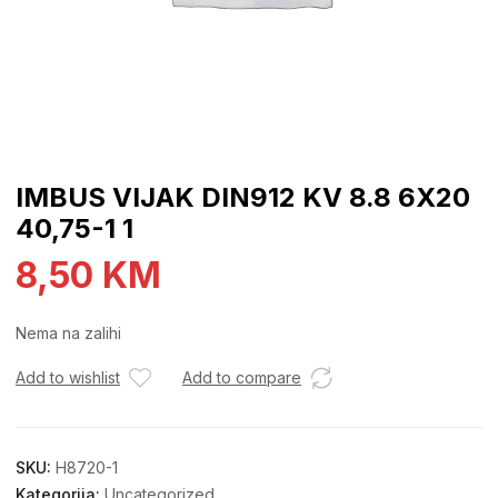
IMBUS VIJAK DIN912 KV 8.8 6X20
40,75-1 1
8,50
KM
Nema na zalihi
Add to wishlist
Add to compare
SKU:
H8720-1
Kategorija:
Uncategorized