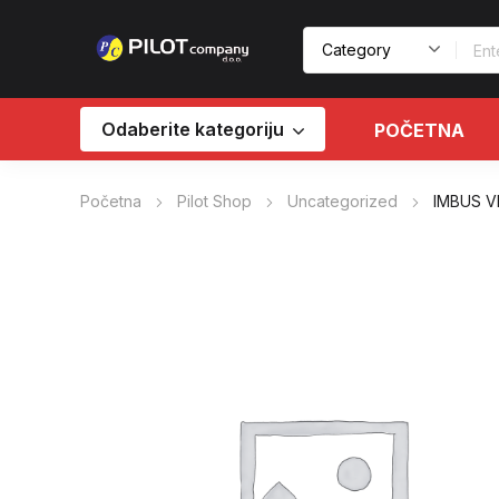
Odaberite kategoriju
POČETNA
Početna
Pilot Shop
Uncategorized
IMBUS VI