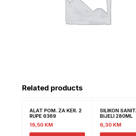
Related products
ALAT POM. ZA KER. 2
SILIKON SANIT
RUPE 6369
BIJELI 280ML
19,50
KM
6,30
KM