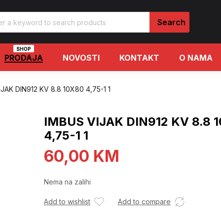
SHOP
PRODAJA
NOVOSTI
KONTAKT
O NAMA
JAK DIN912 KV 8.8 10X80 4,75-1 1
IMBUS VIJAK DIN912 KV 8.8 
4,75-1 1
60,00
KM
Nema na zalihi
Add to wishlist
Add to compare