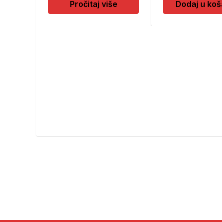
Pročitaj više
Dodaj u koš