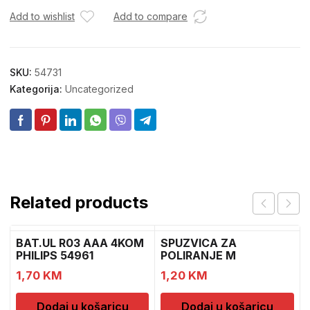
Add to wishlist
Add to compare
SKU:
54731
Kategorija:
Uncategorized
Related products
BAT.UL R03 AAA 4KOM
SPUZVICA ZA
PHILIPS 54961
POLIRANJE M
1,70
KM
1,20
KM
Dodaj u košaricu
Dodaj u košaricu