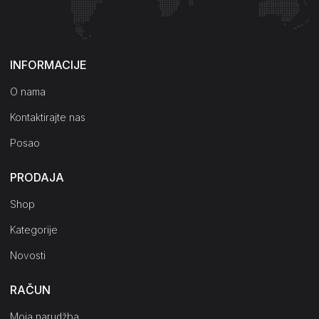
Kako do nas?
INFORMACIJE
O nama
Kontaktirajte nas
Posao
PRODAJA
Shop
Kategorije
Novosti
RAČUN
Moja narudžba