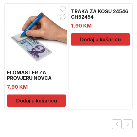
TRAKA ZA KOSU 24546
CH52454
1,90
KM
Dodaj u košaricu
FLOMASTER ZA
PROVJERU NOVCA
SAFESCAN 30
7,90
KM
Dodaj u košaricu