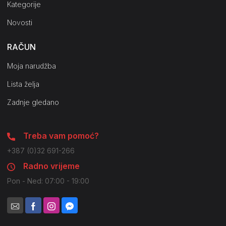
Kategorije
Novosti
RAČUN
Moja narudžba
Lista želja
Zadnje gledano
Treba vam pomoć?
+387 (0)32 691-266
Radno vrijeme
Pon - Ned: 07:00 - 19:00