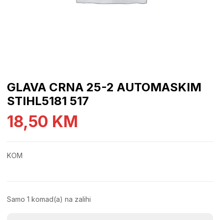
GLAVA CRNA 25-2 AUTOMASKIM
STIHL5181 517
18,50
KM
KOM
Samo 1 komad(a) na zalihi