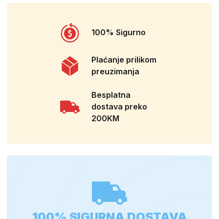
100% Sigurno
Plaćanje prilikom
preuzimanja
Besplatna
dostava preko
200KM
100% SIGURNA DOSTAVA