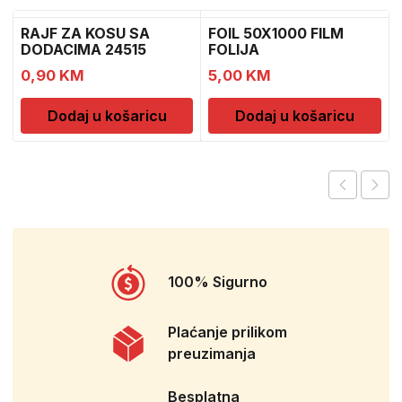
RAJF ZA KOSU SA
FOIL 50X1000 FILM
DODACIMA 24515
FOLIJA
CH52451
0,90
KM
5,00
KM
Dodaj u košaricu
Dodaj u košaricu
100% Sigurno
Plaćanje prilikom
preuzimanja
Besplatna