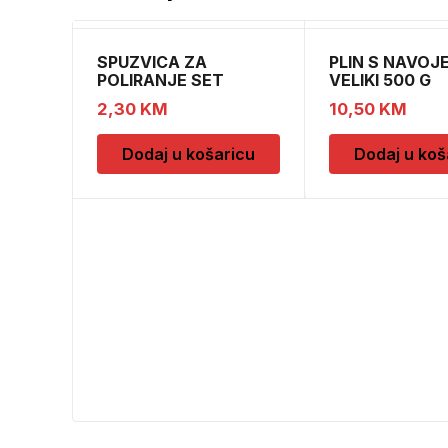
SPUZVICA ZA
PLIN S NAVOJ
POLIRANJE SET
VELIKI 500 G
2,30
KM
10,50
KM
Dodaj u košaricu
Dodaj u koš