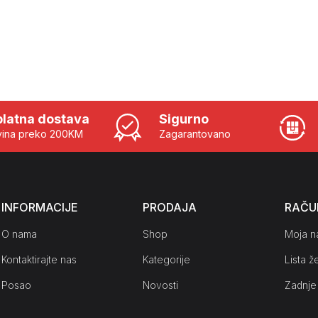
latna dostava
Sigurno
ina preko 200KM
Zagarantovano
INFORMACIJE
PRODAJA
RAČU
O nama
Shop
Moja n
Kontaktirajte nas
Kategorije
Lista že
Posao
Novosti
Zadnje