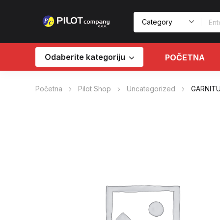
Odaberite kategoriju
POČETNA
Početna
Pilot Shop
Uncategorized
GARNITU