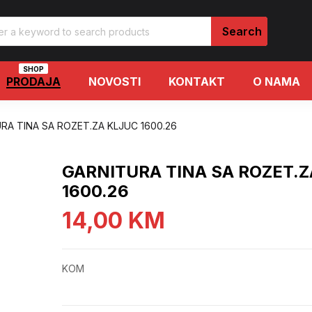
SHOP
PRODAJA
NOVOSTI
KONTAKT
O NAMA
RA TINA SA ROZET.ZA KLJUC 1600.26
GARNITURA TINA SA ROZET.
1600.26
14,00
KM
KOM