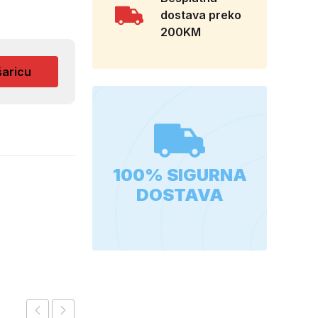
dostava preko
200KM
šaricu
100% SIGURNA
DOSTAVA