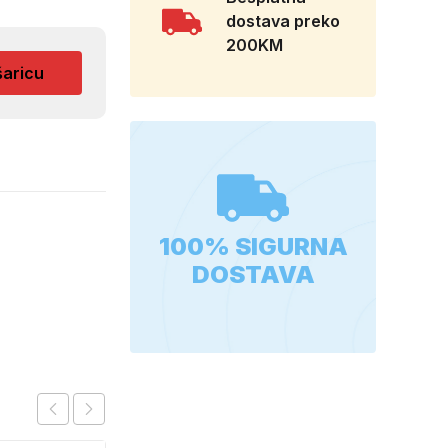
dostava preko
200KM
šaricu
100% SIGURNA
DOSTAVA