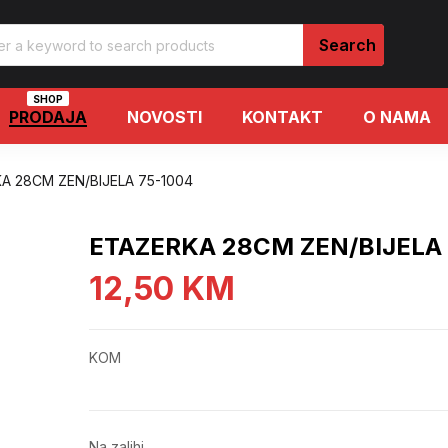
SHOP
PRODAJA
NOVOSTI
KONTAKT
O NAMA
A 28CM ZEN/BIJELA 75-1004
ETAZERKA 28CM ZEN/BIJELA 
12,50
KM
KOM
Na zalihi