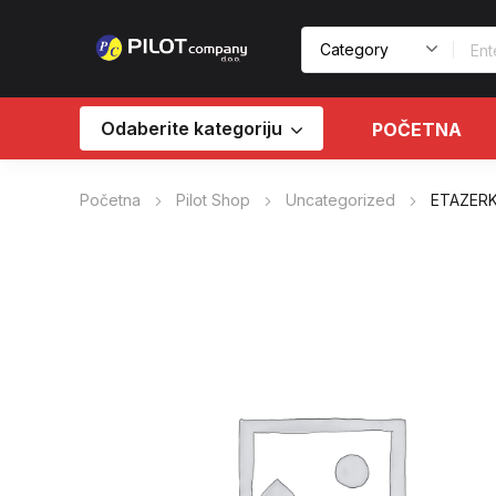
Odaberite kategoriju
POČETNA
Početna
Pilot Shop
Uncategorized
ETAZERK