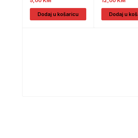
5,00
KM
12,00
KM
Dodaj u košaricu
Dodaj u koš