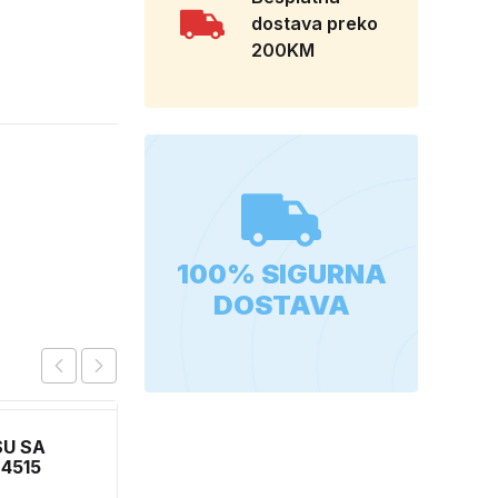
dostava preko
200KM
100% SIGURNA
DOSTAVA
SU SA
4515