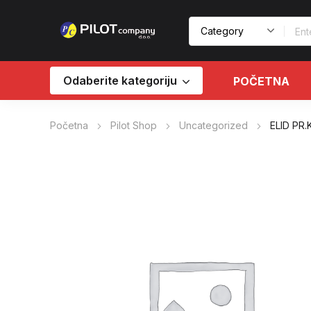
Odaberite kategoriju
POČETNA
Početna
Pilot Shop
Uncategorized
ELID PR